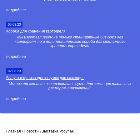
подробнее
05.09.23
Короба для хранения картофеля
Мы изготавливаем не только стандартные биг-бэги для
картофеля, но и полипропиленовые короба для стелажного
хранения картофеля
подробнее
02.08.23
Выпуск и производство сумок для саженцев
Мы начали активно изготавливать сумки для саженцев различных
размеров и назначений
подробнее
Главная
\
Новости
\
Выставка Росупак