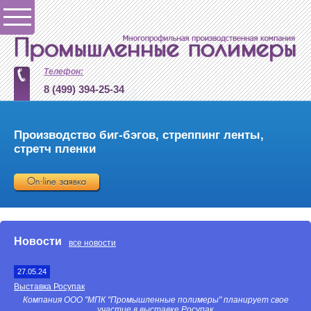
Телефон:
8 (499) 394-25-34
Производство биг-бэгов, стреппинг ленты,
стретч пленки
Кнопка
Новости
все новости
27.05.24
Выставка Росупак
Компания ООО "МПК "Промышленные полимеры" планирует свое
участие в выставке Росупак